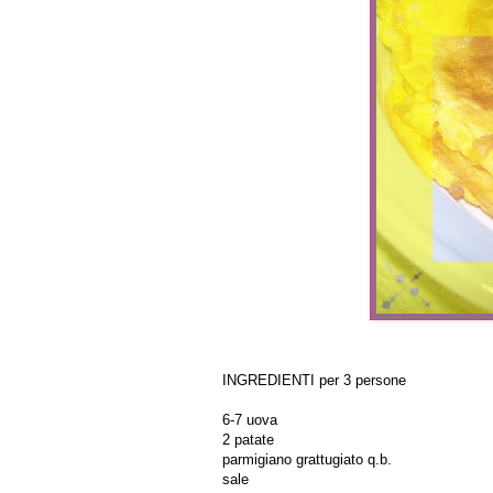
INGREDIENTI per 3 persone
6-7 uova
2 patate
parmigiano grattugiato q.b.
sale