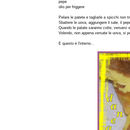
pepe
olio per friggere
Pelare le patete e tagliarle a spicchi non tro
Sbattere le uova, aggiungere il sale, il pep
Quando le patate saranno cotte, versarvi so
Volendo, non appena versate le uova, si po
E questo è l'interno...