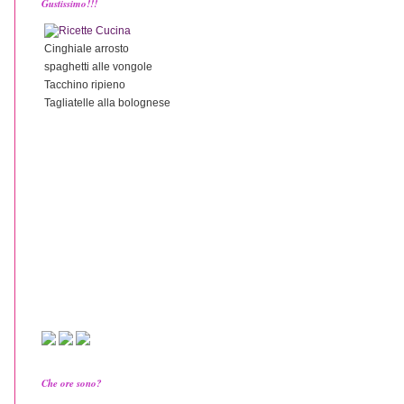
Gustissimo!!!
Cinghiale arrosto
spaghetti alle vongole
Tacchino ripieno
Tagliatelle alla bolognese
Che ore sono?