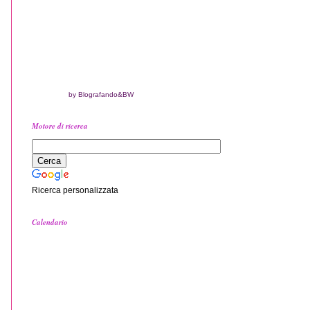
by Blografando
&BW
Motore di ricerca
Ricerca personalizzata
Calendario