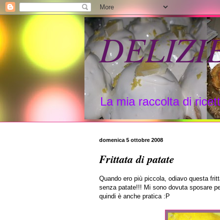
DELIZI
La mia raccolta di ricett
domenica 5 ottobre 2008
Frittata di patate
Quando ero più piccola, odiavo questa frit
senza patate!!! Mi sono dovuta sposare per
quindi è anche pratica :P