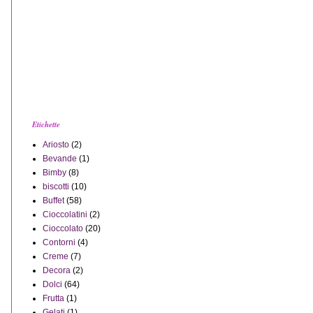
Etichette
Ariosto
(2)
Bevande
(1)
Bimby
(8)
biscotti
(10)
Buffet
(58)
Cioccolatini
(2)
Cioccolato
(20)
Contorni
(4)
Creme
(7)
Decora
(2)
Dolci
(64)
Frutta
(1)
Gelati
(1)