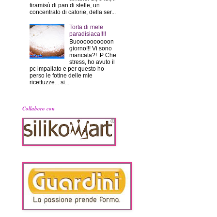
tiramisù di pan di stelle, un
concentrato di calorie, della ser...
Torta di mele
paradisiaca!!!!
Buoooooooooon
giorno!!! Vi sono
mancata?! :P Che
stress, ho avuto il
pc impallato e per questo ho
perso le fotine delle mie
ricettuzze... si...
Collaboro con