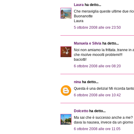
Laura
ha detto...
Che meraviglia queste ultime due rice
Buonanotte
Laura
5 ottobre 2008 alle ore 23:50
Manuela e Silvia
ha detto...
Noi non amiamo la frittata..tranne in 
che risolve mooolti problemi!!!
baciotti!
6 ottobre 2008 alle ore 08:20
nina
ha detto...
Questa è una delizia! Mi ricorda tanto 
6 ottobre 2008 alle ore 10:42
Dolcetto
ha detto...
Ma sai che è successo anche a me? Per
dava la nausea, invece da un giorno al
6 ottobre 2008 alle ore 11:05