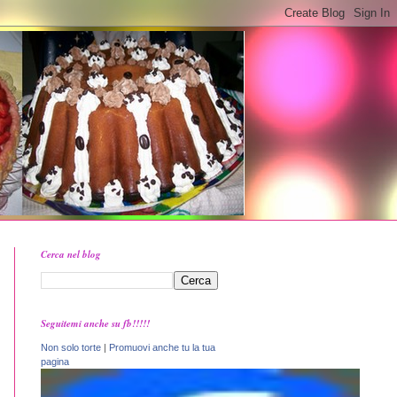
Cerca nel blog
Seguitemi anche su fb!!!!!
Non solo torte
|
Promuovi anche tu la tua
pagina