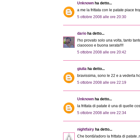
Unknown
ha detto...
a me la frittata con le patate piace tr
5 ottobre 2008 alle ore 20:30
dario
ha detto...
l'ho provato solo una volta, tanto tanto
ciaooooo e buona serata!!!!
5 ottobre 2008 alle ore 20:42
giulia
ha detto...
bravissima, sono le 22 e a vederla 
5 ottobre 2008 alle ore 22:19
Unknown
ha detto...
la frittata di patate è una di quelle c
5 ottobre 2008 alle ore 22:34
nightfairy
ha detto...
Che bontà!adoro la frittata di patate