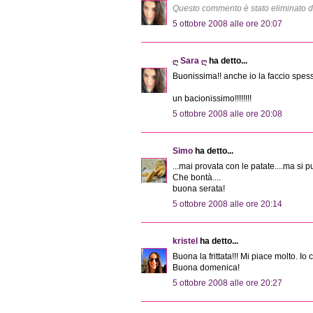
Questo commento è stato eliminato da
5 ottobre 2008 alle ore 20:07
ღ Sara ღ
ha detto...
Buonissima!! anche io la faccio spes
un bacionissimo!!!!!!!!
5 ottobre 2008 alle ore 20:08
Simo
ha detto...
...mai provata con le patate....ma si
Che bontà....
buona serata!
5 ottobre 2008 alle ore 20:14
kristel
ha detto...
Buona la frittata!!! Mi piace molto. I
Buona domenica!
5 ottobre 2008 alle ore 20:27